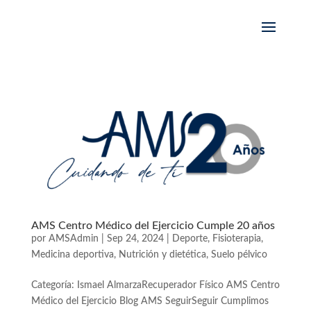
AMS Centro Médico del Ejercicio Cumple 20 años
por
AMSAdmin
|
Sep 24, 2024
|
Deporte
,
Fisioterapia
,
Medicina deportiva
,
Nutrición y dietética
,
Suelo pélvico
Categoría: Ismael AlmarzaRecuperador Físico AMS Centro
Médico del Ejercicio Blog AMS SeguirSeguir Cumplimos