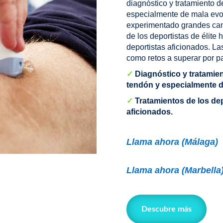
diagnóstico y tratamiento 
especialmente de mala evol
experimentado grandes camb
de los deportistas de élite 
deportistas aficionados. L
como retos a superar por pa
✓
Diagnóstico y tratamie
tendón y especialmente d
✓
Tratamientos de los dep
aficionados.
Llama ahora (Málaga)
Llama ahora
(Marbella
Descubre más