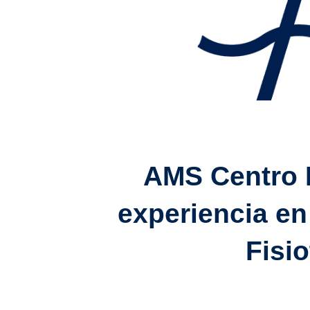
AMS Centro M
experiencia en
Fisio