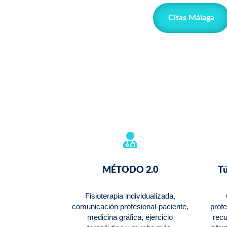
Citas Málaga

MÉTODO 2.0
Tú
Fisioterapia individualizada,
comunicación profesional-paciente,
profe
medicina gráfica, ejercicio
recu