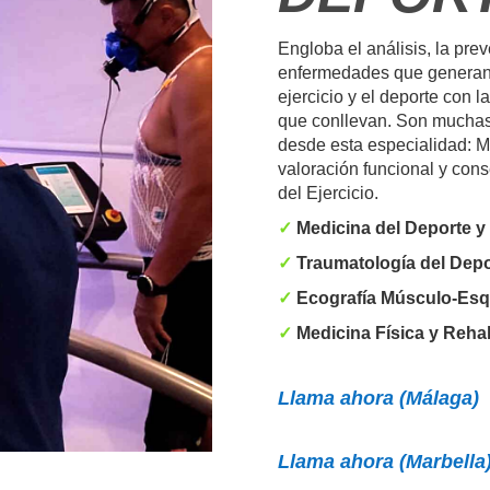
Engloba el análisis, la prev
enfermedades que generan d
ejercicio y el deporte con l
que conllevan. Son muchas 
desde esta especialidad: M
valoración funcional y cons
del Ejercicio.
✓
Medicina del Deporte y 
✓
Traumatología del Depo
✓
Ecografía Músculo-Esq
✓
Medicina Física y Rehab
Llama ahora (Málaga)
Llama ahora
(Marbella