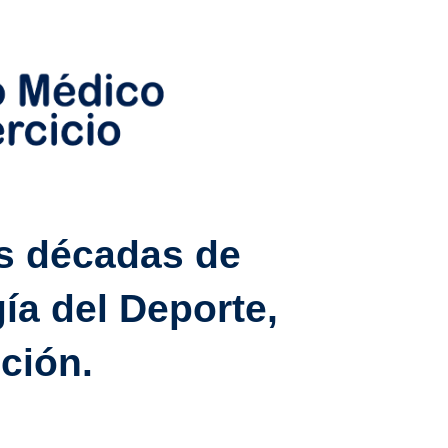
os décadas de
ía del Deporte,
ición.