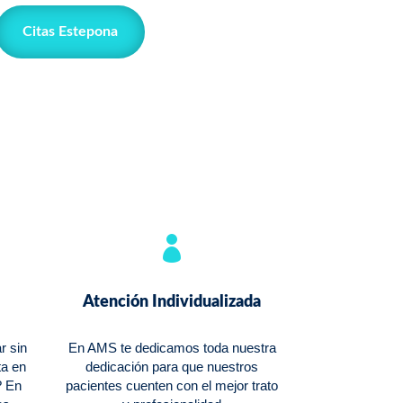
Citas Estepona

Atención Individualizada
r sin
En AMS te dedicamos toda nuestra
ta en
dedicación para que nuestros
? En
pacientes cuenten con el mejor trato