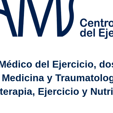
édico del Ejercicio, d
 Medicina y Traumatolog
terapia, Ejercicio y Nutr