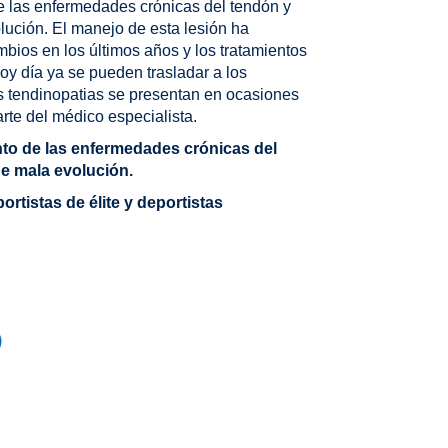
de las enfermedades crónicas del tendón y
ución. El manejo de esta lesión ha
ios en los últimos años y los tratamientos
hoy día ya se pueden trasladar a los
as tendinopatias se presentan en ocasiones
rte del médico especialista.
nto de las enfermedades crónicas del
e mala evolución.
ortistas de élite y deportistas
)