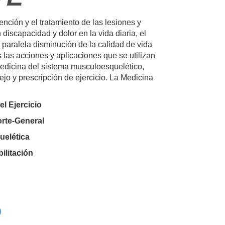
ención y el tratamiento de las lesiones y
iscapacidad y dolor en la vida diaria, el
a paralela disminución de la calidad de vida
las acciones y aplicaciones que se utilizan
edicina del sistema musculoesquelético,
ejo y prescripción de ejercicio. La Medicina
el Ejercicio
rte-General
uelética
ilitación
)