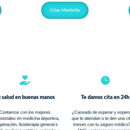
Citas Marbella


 salud en buenas manos
Te damos cita en 24h
Contamos con los mejores
¿Cansado de esperar y espera
sionales en medicina deportiva,
que te atiendan o te den una ci
peración, fisioterapia general e
meses con tu seguro médico