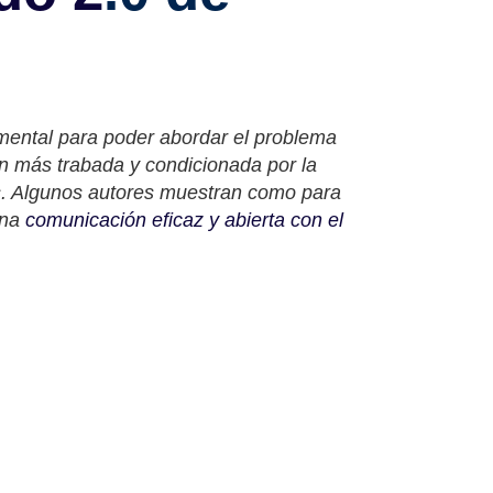
ental para poder abordar el problema
n más trabada y condicionada por la
as. Algunos autores muestran como para
una
comunicación eficaz y abierta con el