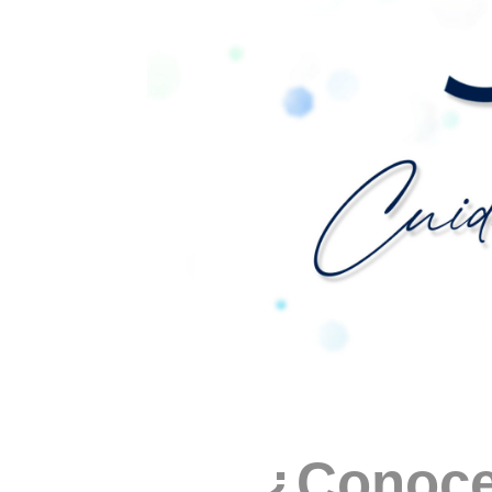
¿Conoc