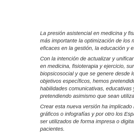
La presión asistencial en medicina y fi
más importante la optimización de los 
eficaces en la gestión, la educación y el
Con la intención de actualizar y unific
en medicina, fisioterapia y ejercicio, s
biopsicosocial y que se genere desde 
objetivos específicos, hemos pretendid
habilidades comunicativas, educativas y
pretendiendo asimismo que sean utiliza
Crear esta nueva versión ha implicado 
gráficos
o
infografías
y por otro los
Espa
ser utilizados de forma impresa o digit
pacientes.