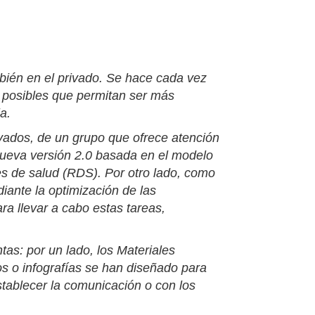
ambién en el privado. Se hace cada vez
s posibles que permitan ser más
ia.
rivados, de un grupo que ofrece atención
a nueva versión 2.0 basada en el modelo
es de salud (RDS). Por otro lado, como
iante la optimización de las
ra llevar a cabo estas tareas,
tas: por un lado, los
Materiales
os o infografías
se han diseñado para
tablecer la comunicación o con los