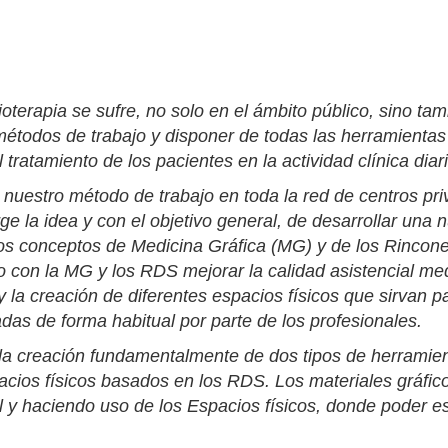
sioterapia se sufre, no solo en el ámbito público, sino t
métodos de trabajo y disponer de todas las herramienta
 tratamiento de los pacientes en la actividad clínica diar
ar nuestro método de trabajo en toda la red de centros p
urge la idea y con el objetivo general, de desarrollar un
los conceptos de Medicina Gráfica (MG) y de los Rincon
o con la MG y los RDS mejorar la calidad asistencial med
 la creación de diferentes espacios físicos que sirvan pa
das de forma habitual por parte de los profesionales.
la creación fundamentalmente de dos tipos de herramien
cios físicos
basados en los RDS. Los
materiales gráfic
al y haciendo uso de los
Espacios físicos
, donde poder es