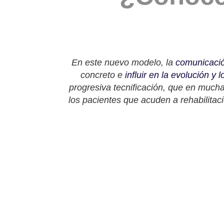
En este nuevo modelo, la
comunicació
concreto e
influir en la evolución y l
progresiva tecnificación, que en much
los pacientes que acuden a rehabilitac