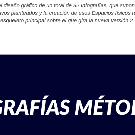
 el diseño gráfico de un total de 32
Infografías
, que supon
ivos planteados y la creación de esos
Espacios físicos
r
el esqueleto principal sobre el que gira la nueva versión 
RAFÍAS MÉTO