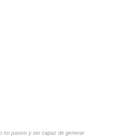
?
to no pasivo y ser capaz de generar