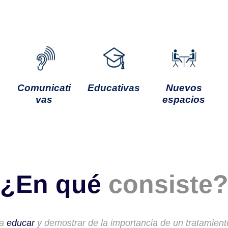
Comunicati
Educativas
Nuevos
vas
espacios
¿En qué
consiste
pa
educar
y demostrar de la importancia de un tratamien