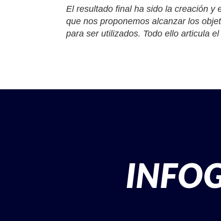
El resultado final ha sido la creación y
que nos proponemos alcanzar los objet
para ser utilizados. Todo ello articula 
INFOG