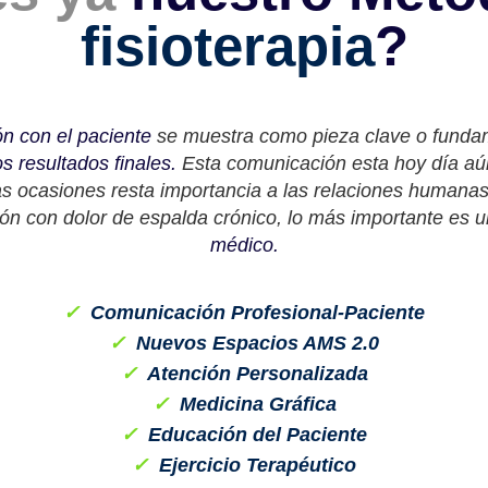
fisioterapia
?
n con el paciente
se muestra como pieza clave o fundam
os resultados finales.
Esta comunicación esta hoy día aú
as ocasiones resta importancia a las relaciones human
ión con dolor de espalda crónico, lo más importante es 
médico.
✓
Comunicación Profesional-Paciente
✓
Nuevos Espacios AMS 2.0
✓
Atención Personalizada
✓
Medicina Gráfica
✓
Educación del Paciente
✓
Ejercicio Terapéutico