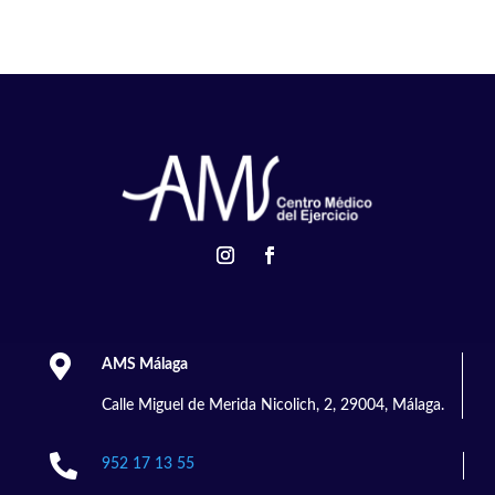

AMS Málaga
Calle Miguel de Merida Nicolich, 2, 29004, Málaga.

952 17 13 55